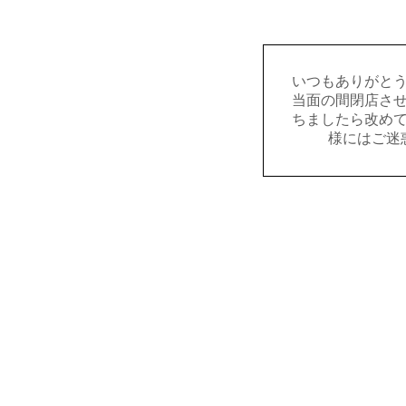
いつもありがと
当面の間閉店さ
ちましたら改め
様にはご迷