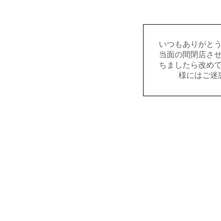
いつもありがと
当面の間閉店さ
ちましたら改め
様にはご迷