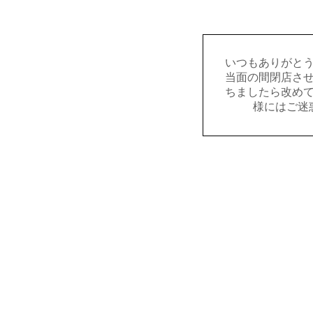
いつもありがと
当面の間閉店さ
ちましたら改め
様にはご迷