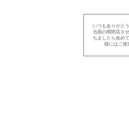
いつもありがと
当面の間閉店さ
ちましたら改め
様にはご迷