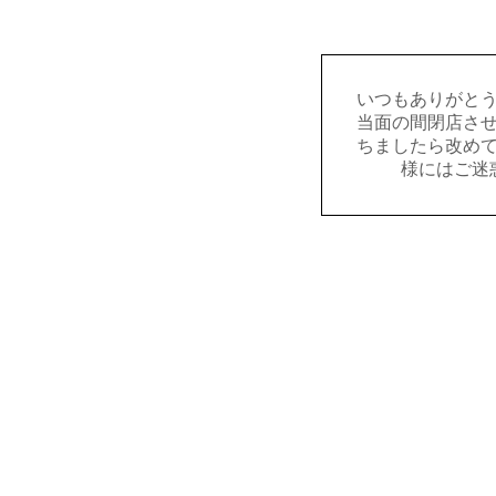
いつもありがと
当面の間閉店さ
ちましたら改め
様にはご迷