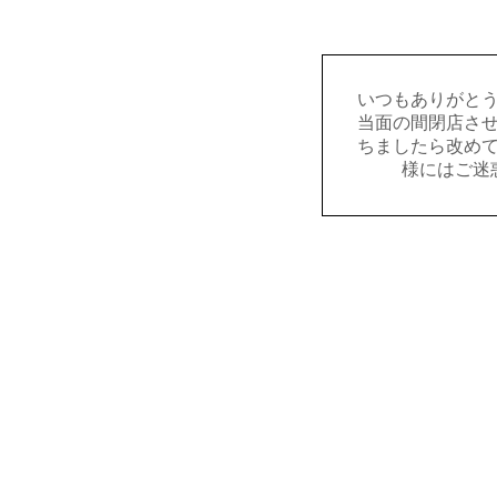
いつもありがと
当面の間閉店さ
ちましたら改め
様にはご迷