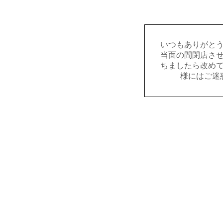
いつもありがと
当面の間閉店さ
ちましたら改め
様にはご迷