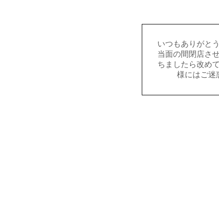
いつもありがと
当面の間閉店さ
ちましたら改め
様にはご迷