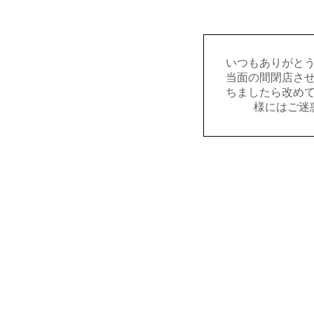
いつもありがと
当面の間閉店さ
ちましたら改め
様にはご迷