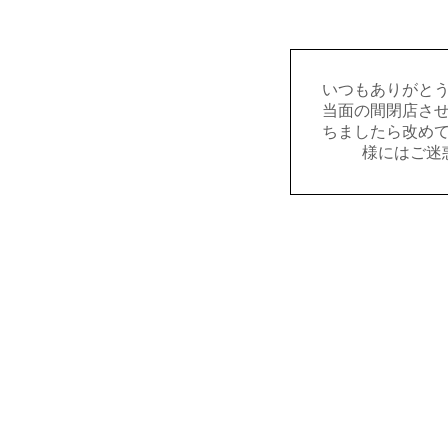
いつもありがと
当面の間閉店さ
ちましたら改め
様にはご迷