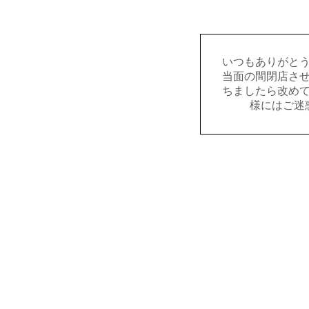
いつもありがと
当面の間閉店さ
ちましたら改め
様にはご迷