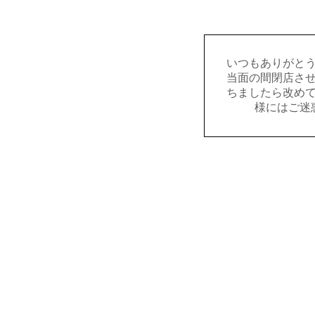
いつもありがと
当面の間閉店さ
ちましたら改め
様にはご迷