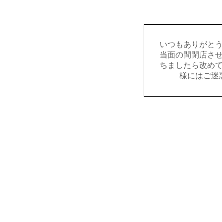
いつもありがと
当面の間閉店さ
ちましたら改め
様にはご迷