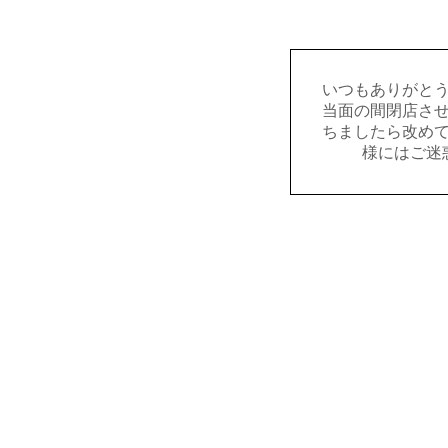
いつもありがと
当面の間閉店さ
ちましたら改め
様にはご迷