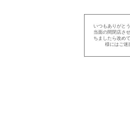
いつもありがと
当面の間閉店さ
ちましたら改め
様にはご迷