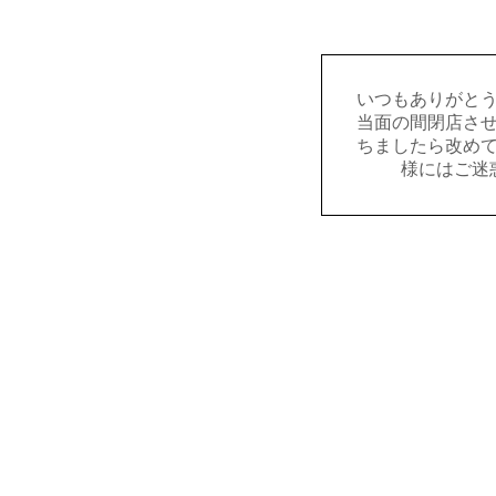
いつもありがと
当面の間閉店さ
ちましたら改め
様にはご迷