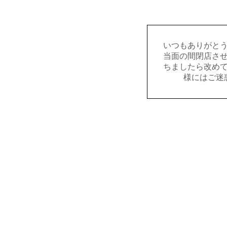
いつもありがと
当面の間閉店さ
ちましたら改め
様にはご迷