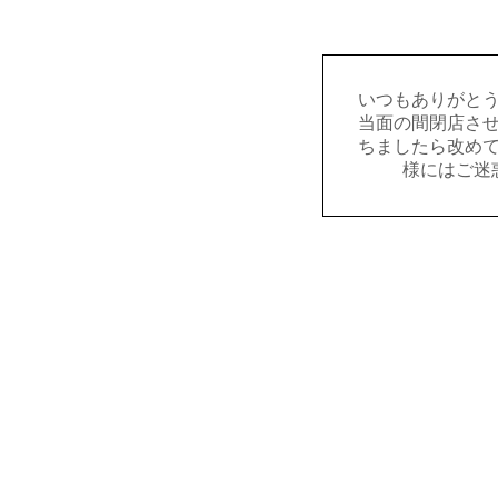
いつもありがと
当面の間閉店さ
ちましたら改め
様にはご迷