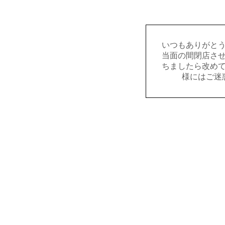
いつもありがと
当面の間閉店さ
ちましたら改め
様にはご迷