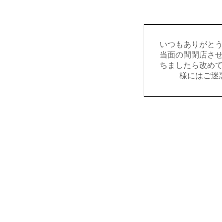
いつもありがと
当面の間閉店さ
ちましたら改め
様にはご迷